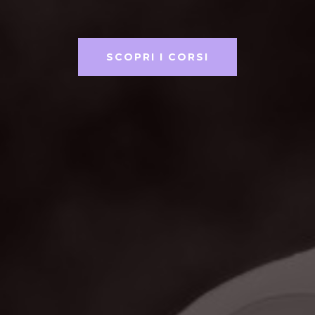
SCOPRI I CORSI