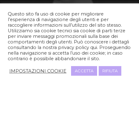
Questo sito fa uso di cookie per migliorare
l’esperienza di navigazione degli utenti e per
raccogliere informazioni sull’utilizzo del sito stesso.
Utilizziamo sia cookie tecnici sia cookie di parti terze
per inviare messaggi promozionali sulla base dei
comportamenti degli utenti. Può conoscere i dettagli
consultando la nostra privacy policy qui. Proseguendo
nella navigazione si accetta l’uso dei cookie; in caso
contrario è possibile abbandonare il sito.
IMPOSTAZIONI COOKIE
ACCETTA
RIFIUTA
CORSI
Danza classica